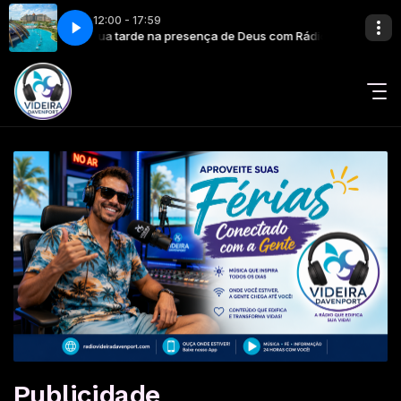
12:00 - 17:59
avenport
Sua tarde na presença de Deus com Rádio Videira Davenport
Publicidade