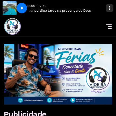
12:00 - 17:59
io Videira Davenport
Sua tarde na presença de Deus com Rádio Videira
Publicidade