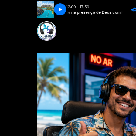
12:00 - 17:59
Sua tarde na presença de Deus com Rádio Videira Davenpo