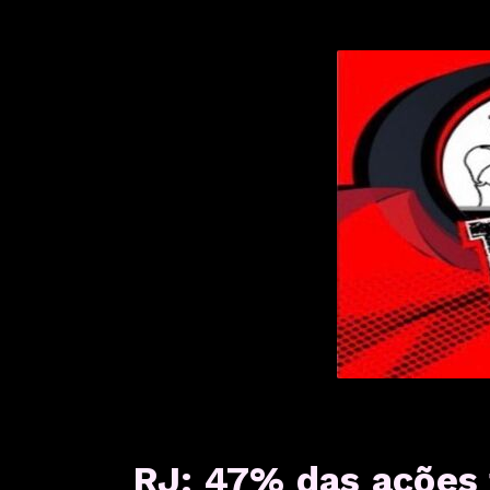
RJ: 47% das ações