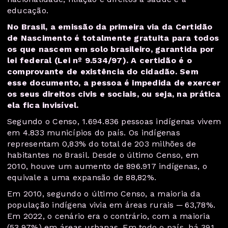
educação.
No Brasil, a emissão da primeira via da Certidão
de Nascimento é totalmente gratuita para todos
os que nascem em solo brasileiro, garantida por
lei federal (Lei nº 9.534/97). A certidão é o
comprovante de existência do cidadão. Sem
esse documento, a pessoa é impedida de exercer
os seus direitos civis e sociais, ou seja, na prática
ela fica invisível.
Segundo o Censo, 1.694.836 pessoas indígenas vivem
em 4.833 municípios do país. Os indígenas
representam 0,83% do total de 203 milhões de
habitantes no Brasil. Desde o último Censo, em
2010, houve um aumento de 896.917 indígenas, o
equivale a uma expansão de 88,82%.
Em 2010, segundo o último Censo, a maioria da
população indígena vivia em áreas rurais ─ 63,78%.
Em 2022, o cenário era o contrário, com a maioria
(53,97%) em áreas urbanas.
Em todo o país, há 391