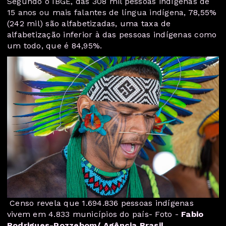
Segundo o IBGE, das 308 mil pessoas indígenas de
15 anos ou mais falantes de língua indígena
, 78,55%
(242 mil) são alfabetizadas, uma taxa de
alfabetização inferior à das pessoas indígenas como
um todo, que é 84,95%.
Censo revela que 1.694.836 pessoas indígenas
vivem em 4.833 municípios do país- Foto -
Fabio
Rodrigues-Pozzebom/ Agência Brasil