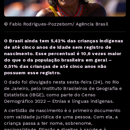
© Fabio Rodrigues-Pozzebom/ Agência Brasil
O Brasil ainda tem 5,42% das crianças indígenas
de até cinco anos de idade sem registro de
nascimento. Esse percentual é 10,6 vezes maior
do que o da população brasileira em geral –
0,51% das crianças de até cinco anos não
possuem esse registro.
O dado foi divulgado nesta sexta-feira (24), no Rio
de Janeiro, pelo Instituto Brasileiros de Geografia e
Estatística (IBGE), como parte do Censo
Demográfico 2022 ─ Etnias e línguas indígenas.
A certidão de nascimento é o primeiro documento
com validade jurídica de uma pessoa. Com ela, a
criança passa a ter nome, sobrenome,
nacionalidade, filiação e direitos à saúde e à