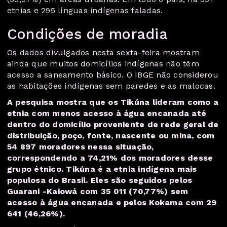
etnias e 295 línguas indígenas faladas
.
Condições de moradia
Os dados divulgados nesta sexta-feira mostram
ainda que muitos domicílios indígenas não têm
acesso a saneamento básico. O IBGE não considerou
as habitações indígenas sem paredes e as malocas.
A pesquisa mostra que os Tikúna lideram como a
etnia com menos acesso à água encanada até
dentro do domicílio proveniente de rede geral de
distribuição, poço, fonte, nascente ou mina, com
54 897 moradores nessa situação,
correspondendo a 74,21% dos moradores desse
grupo étnico. Tikúna é a etnia indígena mais
populosa do Brasil. Eles são seguidos pelos
Guarani -Kaiowá com 35 011 (70,77%) sem
acesso à água encanada e pelos Kokama com 29
641 (46,26%).