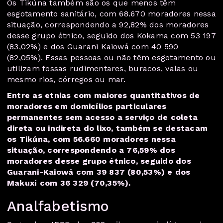
Os Tikúna também são os que menos têm
esgotamento sanitário, com 68.670 moradores nessa
situação, correspondendo a 92,82% dos moradores
desse grupo étnico, seguido dos Kokama com 53 197
(83,02%) e dos Guarani Kaiowá com 40 590
(82,05%). Essas pessoas ou não têm esgotamento ou
utilizam fossas rudimentares, buracos, valas ou
mesmo rios, córregos ou mar.
Entre as etnias com maiores quantitativos de
moradores em domicílios particulares
permanentes sem acesso a serviço de coleta
direta ou indireta do lixo, também se destacam
os Tikúna, com 56.660 moradores nessa
situação, correspondendo a 76,59% dos
moradores desse grupo étnico, seguido dos
Guarani-Kaiowá com 39 837 (80,53%) e dos
Makuxí com 36 329 (70,35%).
Analfabetismo