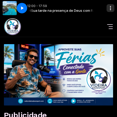
12:00 - 17:59
eira Davenport
Sua tarde na presença de Deus com Rádio Videira Davenp
Publicidade