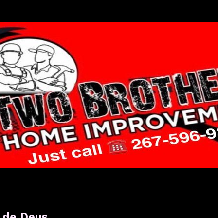
 de Deus