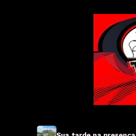
Sua tarde na presença