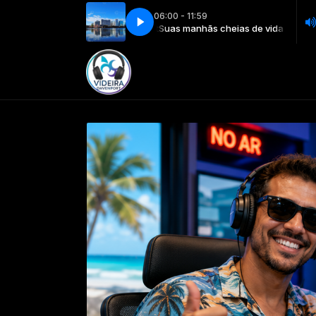
06:00 - 11:59
Suas manhãs cheias de vida e unção com Rádio Videi